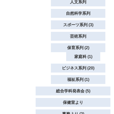
人文系列
自然科学系列
スポーツ系列 (3)
芸術系列
保育系列 (2)
家庭科 (1)
ビジネス系列 (20)
福祉系列 (1)
総合学科発表会 (5)
保健室より
事務より (2)