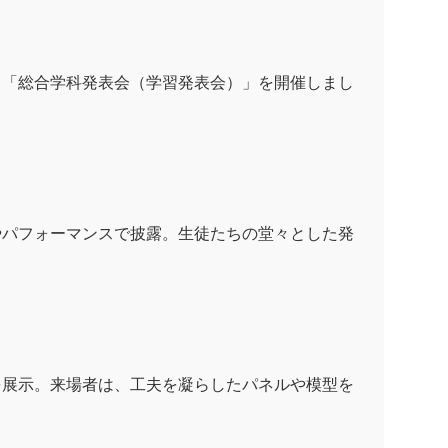
！
る「総合学科発表会（学習発表会）」を開催しまし
やパフォーマンスで披露。生徒たちの堂々とした発
を展示。来場者は、工夫を凝らしたパネルや模型を