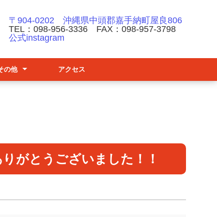
〒904-0202 沖縄県中頭郡嘉手納町屋良806
TEL：098-956-3336 FAX：098-957-3798
公式instagram
その他
アクセス
請
ナーハンドブック
防止基本方針
ありがとうございました！！