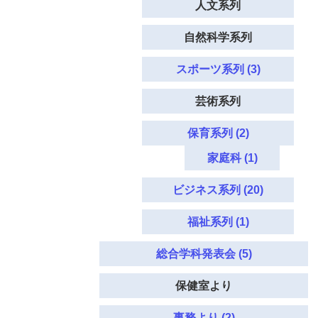
人文系列
自然科学系列
スポーツ系列 (3)
芸術系列
保育系列 (2)
家庭科 (1)
ビジネス系列 (20)
福祉系列 (1)
総合学科発表会 (5)
保健室より
事務より (2)