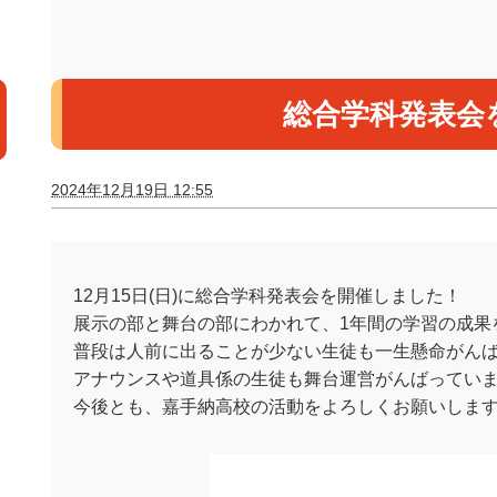
総合学科発表会
2024年12月19日 12:55
12月15日(日)に総合学科発表会を開催しました！
展示の部と舞台の部にわかれて、1年間の学習の成果
普段は人前に出ることが少ない生徒も一生懸命がん
アナウンスや道具係の生徒も舞台運営がんばってい
今後とも、嘉手納高校の活動をよろしくお願いしま