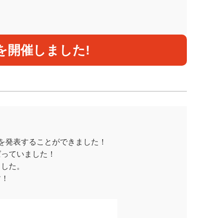
を開催しました!
を発表することができました！
ばっていました！
ました。
す！