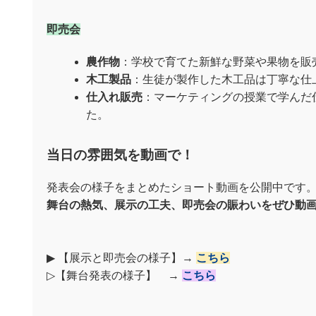
即売会
農作物
：学校で育てた新鮮な野菜や果物を販
木工製品
：生徒が製作した木工品は丁寧な仕
仕入れ販売
：マーケティングの授業で学んだ
た。
当日の雰囲気を動画で！
発表会の様子をまとめたショート動画を公開中です
舞台の熱気、展示の工夫、即売会の賑わいをぜひ動
▶ 【展示と即売会の様子】→
こちら
▷【舞台発表の様子】 →
こちら