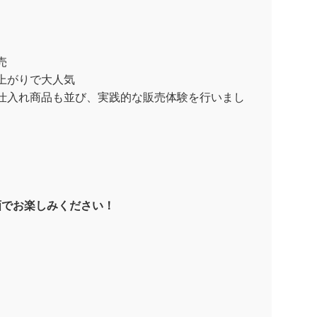
売
上がりで大人気
仕入れ商品も並び、実践的な販売体験を行いまし
。
画でお楽しみください！