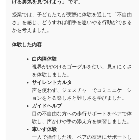
ける勇気を見つけよう」
です。
授業では、子どもたちが実際に体験を通して「不自由
さ」を感じ、どうすれば相手を思いやる行動ができる
かを考えました。
体験した内容
白内障体験
視界がぼやけるゴーグルを使い、見えにくさ
を体験しました。
サイレントカルタ
声を使わず、ジェスチャーでコミュニケーシ
ョンをとる楽しさと難しさを学びました。
ガイドヘルプ
目の不自由な方への歩行サポートをペアで体
験し、声かけや手の添え方を練習しました。
車いす体験
一人で操作した後、ペアの友達にサポートし