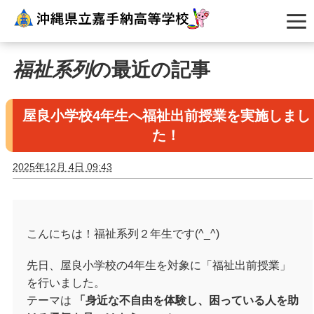
福祉系列
の最近の記事
屋良小学校4年生へ福祉出前授業を実施しまし
た！
2025年12月 4日 09:43
こんにちは！福祉系列２年生です(^_^)
先日、屋良小学校の4年生を対象に「福祉出前授業」
を行いました。
テーマは
「身近な不自由を体験し、困っている人を助