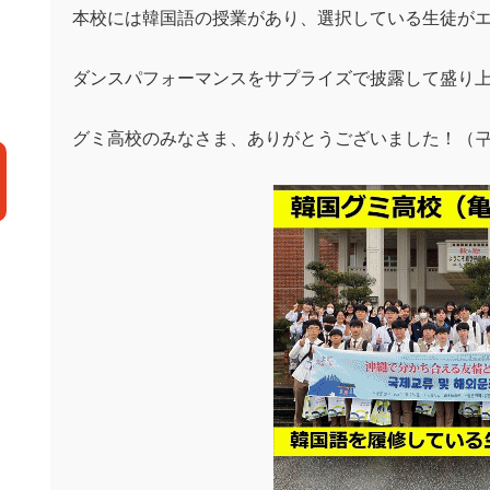
本校には韓国語の授業があり、選択している生徒が
ダンスパフォーマンスをサプライズで披露して盛り
グミ高校のみなさま、ありがとうございました！（구미 