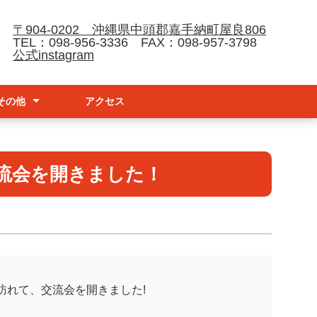
〒904-0202 沖縄県中頭郡嘉手納町屋良806
TEL：098-956-3336 FAX：098-957-3798
公式instagram
その他
アクセス
請
ナーハンドブック
防止基本方針
流会を開きました！
が訪れて、交流会を開きました!