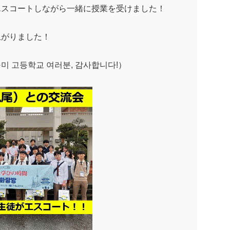
エスコートしながら一緒に授業を受けました！
上がりました！
고등학교 여러분, 감사합니다!）