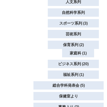
人文系列
自然科学系列
スポーツ系列 (3)
芸術系列
保育系列 (2)
家庭科 (1)
ビジネス系列 (20)
福祉系列 (1)
総合学科発表会 (5)
保健室より
事務より (2)