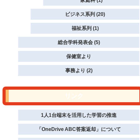
家庭科 (1)
ビジネス系列 (20)
福祉系列 (1)
総合学科発表会 (5)
保健室より
事務より (2)
リンク
1人1台端末を活用した学習の推進
「OneDrive ABC答案返却」について