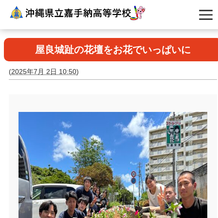
屋良城趾の花壇をお花でいっぱいに
(
2025年7月 2日 10:50
)