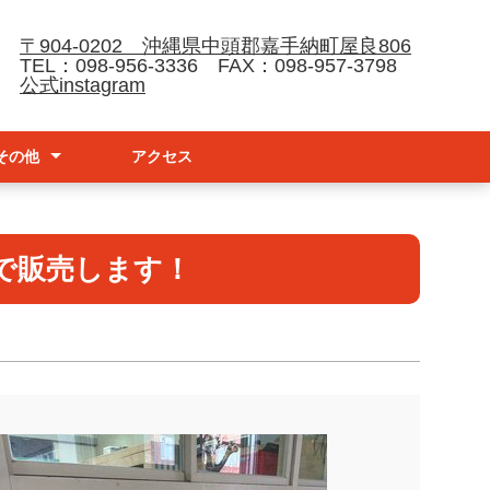
〒904-0202 沖縄県中頭郡嘉手納町屋良806
TEL：098-956-3336 FAX：098-957-3798
公式instagram
その他
アクセス
請
ナーハンドブック
防止基本方針
で販売します！