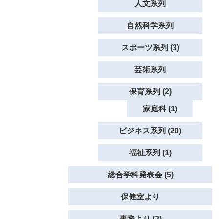
人文系列
自然科学系列
スポーツ系列 (3)
芸術系列
保育系列 (2)
家庭科 (1)
ビジネス系列 (20)
福祉系列 (1)
総合学科発表会 (5)
保健室より
事務より (2)