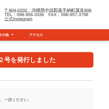
〒904-0202 沖縄県中頭郡嘉手納町屋良806
TEL：098-956-3336 FAX：098-957-3798
公式instagram
その他
アクセス
請
ナーハンドブック
防止基本方針
２号を発行しました
す。一読ください。