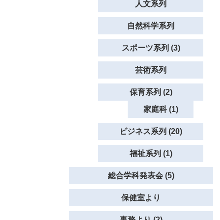
人文系列
自然科学系列
スポーツ系列 (3)
芸術系列
保育系列 (2)
家庭科 (1)
ビジネス系列 (20)
福祉系列 (1)
総合学科発表会 (5)
保健室より
事務より (2)