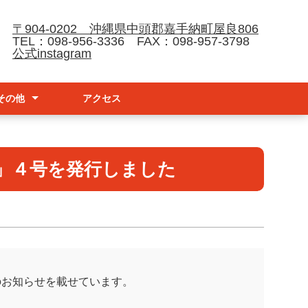
〒904-0202 沖縄県中頭郡嘉手納町屋良806
TEL：098-956-3336 FAX：098-957-3798
公式instagram
その他
アクセス
請
ナーハンドブック
防止基本方針
」４号を発行しました
のお知らせを載せています。