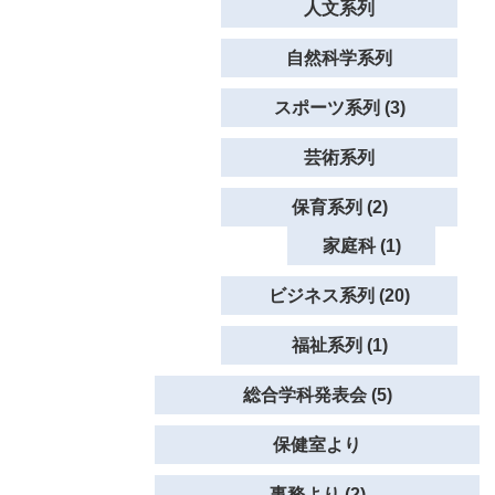
人文系列
自然科学系列
スポーツ系列 (3)
芸術系列
保育系列 (2)
家庭科 (1)
ビジネス系列 (20)
福祉系列 (1)
総合学科発表会 (5)
保健室より
事務より (2)