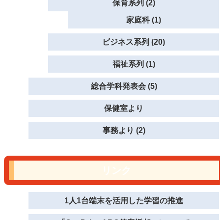
保育系列 (2)
家庭科 (1)
ビジネス系列 (20)
福祉系列 (1)
総合学科発表会 (5)
保健室より
事務より (2)
リンク
1人1台端末を活用した学習の推進