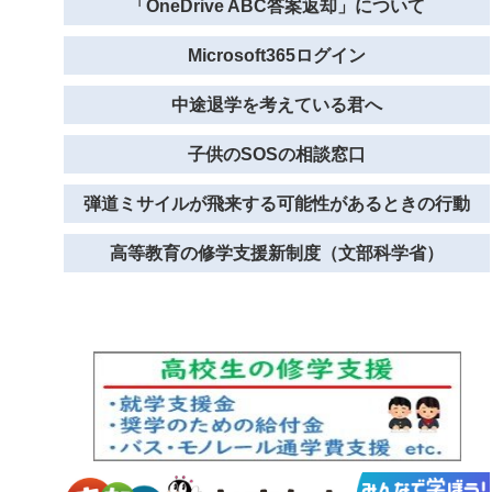
「OneDrive ABC答案返却」について
Microsoft365ログイン
中途退学を考えている君へ
子供のSOSの相談窓口
弾道ミサイルが飛来する可能性があるときの行動
高等教育の修学支援新制度（文部科学省）