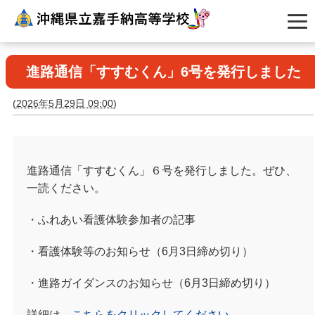
進路通信「すすむくん」6号を発行しました
(
2026年5月29日 09:00
)
進路通信「すすむくん」６号を発行しました。ぜひ、
一読ください。
・ふれあい看護体験参加者の記事
・看護体験等のお知らせ（
6
月
3
日締め切り）
・進路ガイダンスのお知らせ（
6
月
3
日締め切り）
詳細は、
こちらをクリックしてください
。